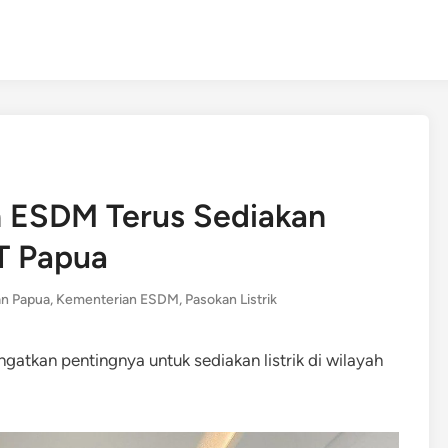
 ESDM Terus Sediakan
3T Papua
an Papua
,
Kementerian ESDM
,
Pasokan Listrik
tkan pentingnya untuk sediakan listrik di wilayah