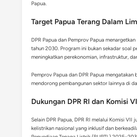
Papua.
Target Papua Terang Dalam Li
DPR Papua dan Pemprov Papua menargetkan selu
tahun 2030. Program ini bukan sekadar soal p
meningkatkan perekonomian, infrastruktur, da
Pemprov Papua dan DPR Papua mengatakan bahw
mendorong pembangunan sektor lainnya di da
Dukungan DPR RI dan Komisi VI
Selain DPR Papua, DPR RI melalui Komisi VII
kelistrikan nasional yang inklusif dan berkea
Penyediaan Tenaga Listrik (RUPTL) 2025–2034