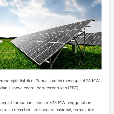
mbangkit listrik di Papua saat ini mencapai 424 MW,
dan sisanya energi baru terbarukan (EBT).
ngkit tambahan sebesar 325 MW hingga tahun
 rasio desa berlistrik secara nasional, termasuk di