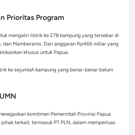
n Prioritas Program
uk mengaliri listrik ke 278 kampung yang tersebar di
ri, dan Mamberamo. Dari anggaran Rp466 miliar yang
ialokasikan khusus untuk Papua.
strik ke sejumlah kampung yang benar-benar belum
 BUMN
menegaskan komitmen Pemerintah Provinsi Papua
 pihak terkait, termasuk PT PLN, dalam memperluas