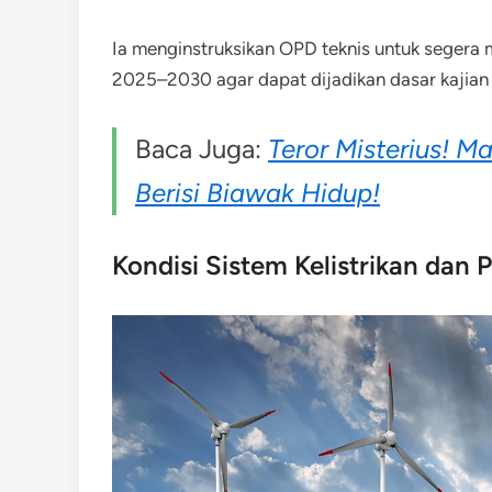
Ia menginstruksikan OPD teknis untuk segera 
2025–2030 agar dapat dijadikan dasar kajian 
Baca Juga:
Teror Misterius! 
Berisi Biawak Hidup!
Kondisi Sistem Kelistrikan da