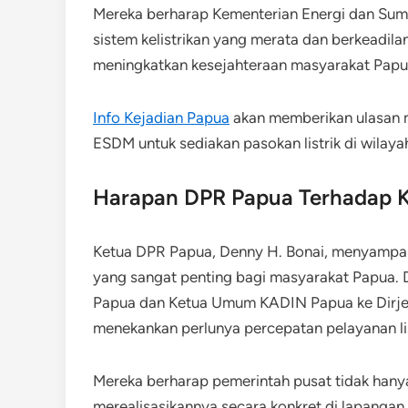
Mereka berharap Kementerian Energi dan Sum
sistem kelistrikan yang merata dan berkeadi
meningkatkan kesejahteraan masyarakat Papu
Info Kejadian Papua
akan memberikan ulasan 
ESDM untuk sediakan pasokan listrik di wilaya
Harapan DPR Papua Terhadap 
Ketua DPR Papua, Denny H. Bonai, menyampaik
yang sangat penting bagi masyarakat Papua.
Papua dan Ketua Umum KADIN Papua ke Dirje
menekankan perlunya percepatan pelayanan lis
Mereka berharap pemerintah pusat tidak hany
merealisasikannya secara konkret di lapangan.