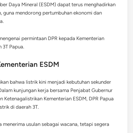
ber Daya Mineral (ESDM) dapat terus menghadirkan
lan, guna mendorong pertumbuhan ekonomi dan
a.
mengenai permintaan DPR kepada Kementerian
h 3T Papua.
Kementerian ESDM
an bahwa listrik kini menjadi kebutuhan sekunder
 Dalam kunjungan kerja bersama Penjabat Gubernur
n Ketenagalistrikan Kementerian ESDM, DPR Papua
trik di daerah 3T.
a menerima usulan sebagai wacana, tetapi segera