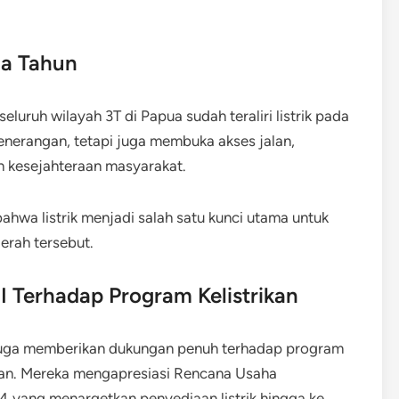
ma Tahun
ruh wilayah 3T di Papua sudah teraliri listrik pada
enerangan, tetapi juga membuka akses jalan,
n kesejahteraan masyarakat.
a listrik menjadi salah satu kunci utama untuk
erah tersebut.
I Terhadap Program Kelistrikan
 juga memberikan dukungan penuh terhadap program
dilan. Mereka mengapresiasi Rencana Usaha
 yang menargetkan penyediaan listrik hingga ke