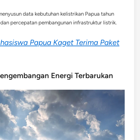
menyusun data kebutuhan kelistrikan Papua tahun
dan percepatan pembangunan infrastruktur listrik.
Mahasiswa Papua Kaget Terima Paket
n Pengembangan Energi Terbarukan