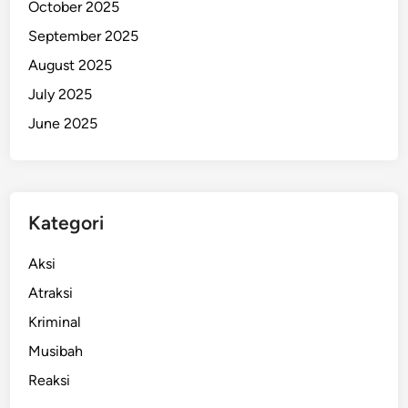
October 2025
R
September 2025
a
s
August 2025
i
July 2025
s
June 2025
Kategori
Aksi
Atraksi
Kriminal
Musibah
Reaksi