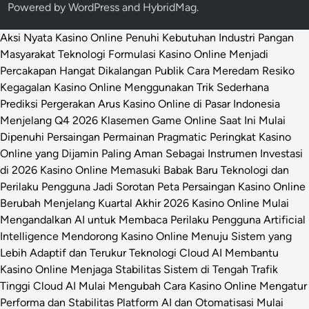
Powered by
WordPress
and
HybridMag
.
Aksi Nyata Kasino Online Penuhi Kebutuhan Industri Pangan
Masyarakat
Teknologi Formulasi Kasino Online Menjadi
Percakapan Hangat Dikalangan Publik
Cara Meredam Resiko
Kegagalan Kasino Online Menggunakan Trik Sederhana
Prediksi Pergerakan Arus Kasino Online di Pasar Indonesia
Menjelang Q4 2026
Klasemen Game Online Saat Ini Mulai
Dipenuhi Persaingan Permainan Pragmatic
Peringkat Kasino
Online yang Dijamin Paling Aman Sebagai Instrumen Investasi
di 2026
Kasino Online Memasuki Babak Baru Teknologi dan
Perilaku Pengguna Jadi Sorotan
Peta Persaingan Kasino Online
Berubah Menjelang Kuartal Akhir 2026
Kasino Online Mulai
Mengandalkan AI untuk Membaca Perilaku Pengguna
Artificial
Intelligence Mendorong Kasino Online Menuju Sistem yang
Lebih Adaptif dan Terukur
Teknologi Cloud AI Membantu
Kasino Online Menjaga Stabilitas Sistem di Tengah Trafik
Tinggi
Cloud AI Mulai Mengubah Cara Kasino Online Mengatur
Performa dan Stabilitas Platform
AI dan Otomatisasi Mulai