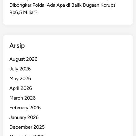
r
Dibongkar Polda, Ada Apa di Balik Dugaan Korupsi
i
Rp6,5 Miliar?
P
e
r
i
Arsip
n
d
August 2026
o
July 2026
P
a
May 2026
p
April 2026
u
March 2026
a
T
February 2026
e
January 2026
n
December 2025
g
a