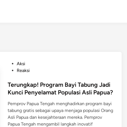
P
Aksi
o
Reaksi
s
t
Terungkap! Program Bayi Tabung Jadi
e
Kunci Penyelamat Populasi Asli Papua?
d
Pemprov Papua Tengah menghadirkan program bayi
i
tabung gratis sebagai upaya menjaga populasi Orang
n
Asli Papua dan kesejahteraan mereka. Pemprov
Papua Tengah mengambil langkah inovatif