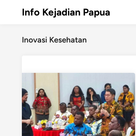
Skip
Info Kejadian Papua
to
content
Inovasi Kesehatan