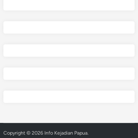
Copyright © 2026
Info Kejadian Papua
.