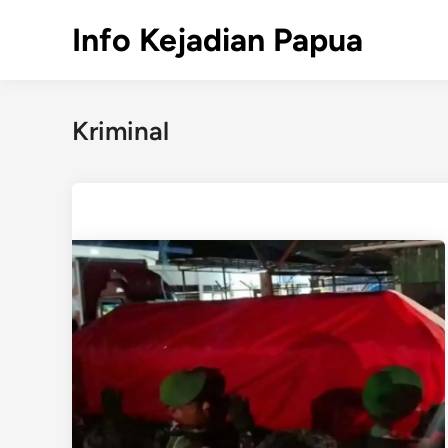
Skip
Info Kejadian Papua
to
content
Kriminal