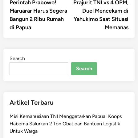
article:
artic
Perintah Prabowo!
Prajurit TNI vs 4 OPM,
navigation
Maruarar Harus Segera
Duel Mencekam di
Bangun 2 Ribu Rumah
Yahukimo Saat Situasi
di Papua
Memanas
Search
Search
Artikel Terbaru
Misi Kemanusiaan TNI Menggetarkan Papua! Koops
Habema Salurkan 2 Ton Obat dan Bantuan Logistik
Untuk Warga