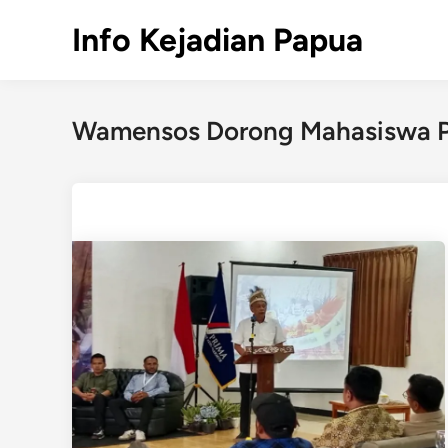
Skip
Info Kejadian Papua
to
content
Wamensos Dorong Mahasiswa 