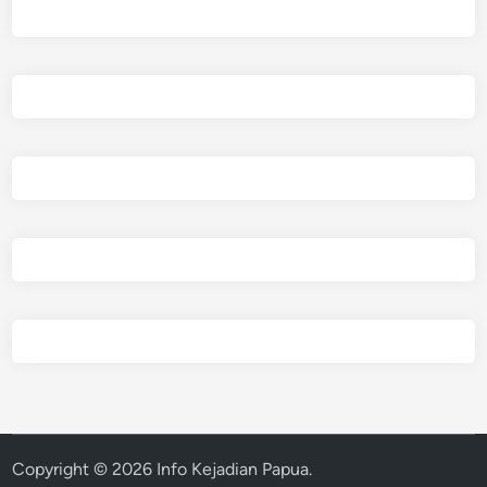
Copyright © 2026
Info Kejadian Papua
.