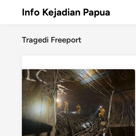
Skip
Info Kejadian Papua
to
content
Tragedi Freeport