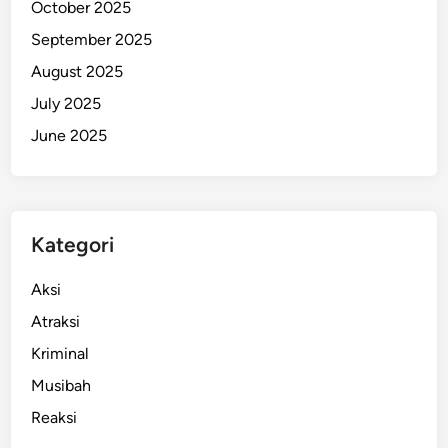
October 2025
w
September 2025
a
s
August 2025
July 2025
June 2025
Kategori
Aksi
Atraksi
Kriminal
Musibah
Reaksi