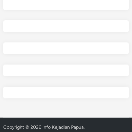
Copyright © 2026
Info Kejadian Papua
.