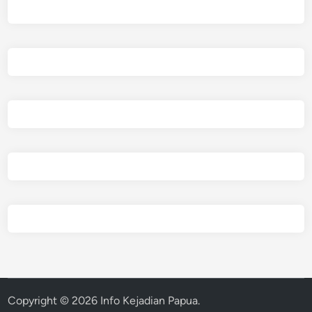
Copyright © 2026
Info Kejadian Papua
.