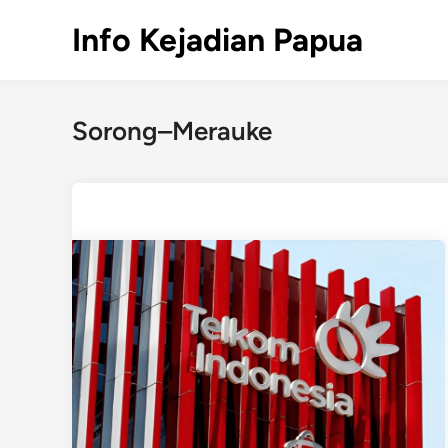
Skip
Info Kejadian Papua
to
content
Sorong–Merauke