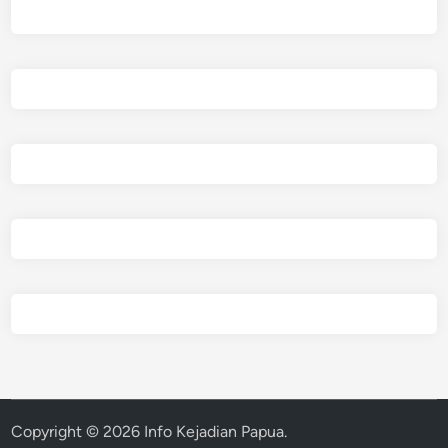
Copyright © 2026
Info Kejadian Papua
.