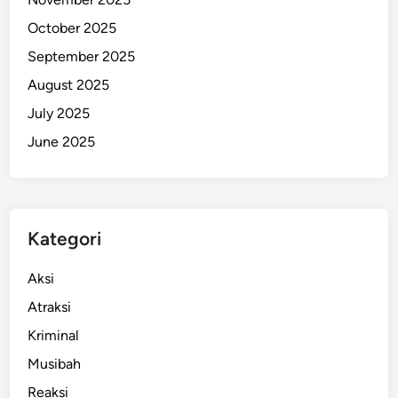
p
October 2025
a
September 2025
t
August 2025
July 2025
June 2025
Kategori
Aksi
Atraksi
Kriminal
Musibah
Reaksi