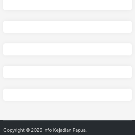
Copyright © 2026
Info Kejadian Papua
.