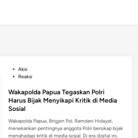
P
Aksi
o
Reaksi
s
t
Wakapolda Papua Tegaskan Polri
e
Harus Bijak Menyikapi Kritik di Media
d
Sosial
i
n
Wakapolda Papua, Brigjen Pol. Ramdani Hidayat,
menekankan pentingnya anggota Polri bersikap bijak
menghadapi kritik di media sosial. Di era digital ini,