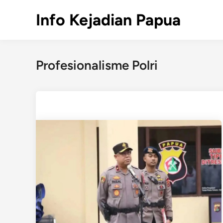
Skip
Info Kejadian Papua
to
content
Profesionalisme Polri