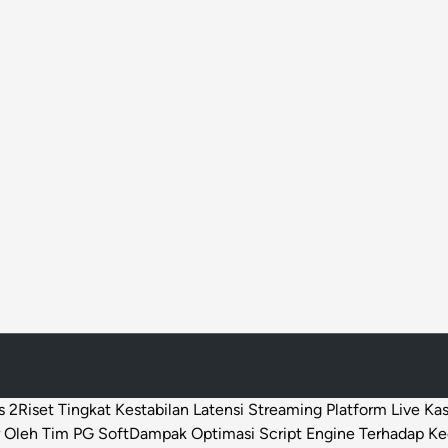
s 2
Riset Tingkat Kestabilan Latensi Streaming Platform Live Ka
 Oleh Tim PG Soft
Dampak Optimasi Script Engine Terhadap K