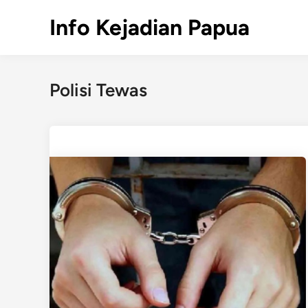
Skip
Info Kejadian Papua
to
content
Polisi Tewas