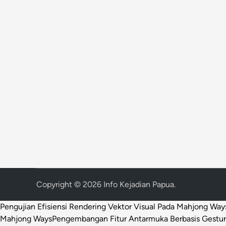
Copyright © 2026
Info Kejadian Papua
.
Pengujian Efisiensi Rendering Vektor Visual Pada Mahjong Way
Mahjong Ways
Pengembangan Fitur Antarmuka Berbasis Gestur