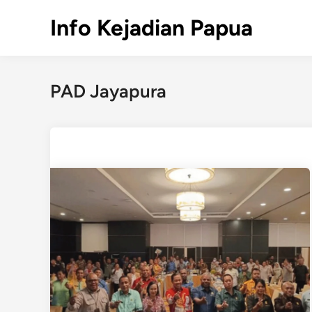
Skip
Info Kejadian Papua
to
content
PAD Jayapura