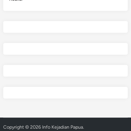
Copyright © 2026
Info Kejadian Papua
.