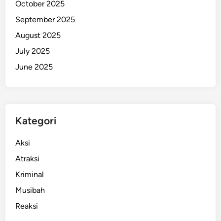
October 2025
6
September 2025
M
o
August 2025
t
July 2025
o
June 2025
r
Kategori
Aksi
Atraksi
Kriminal
Musibah
Reaksi