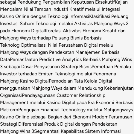
sebagai Pendukung Pengambilan Keputusan Eksekutif
Kajian
Mendalam Nilai Tambah Industri Kreatif melalui Integrasi
Kasino Online dengan Teknologi Informasi
Klasifikasi Peluang
Investasi Saham Teknologi melalui Aktivitas Mahjong Ways 2
pada Ekonomi Digital
Korelasi Aktivitas Ekonomi Kreatif dan
Mahjong Ways terhadap Peluang Bisnis Berbasis
Teknologi
Optimalisasi Nilai Perusahaan Digital melalui
Mahjong Ways dengan Pendekatan Manajemen Berbasis
Data
Pemanfaatan Predictive Analytics Berbasis Mahjong Wins
3 sebagai Dasar Penyusunan Strategi Bisnis
Pemetaan Perilaku
Investor terhadap Emiten Teknologi melalui Fenomena
Mahjong Kasino Digital
Pemodelan Tata Kelola Digital
menggunakan Mahjong Ways dalam Mendukung Keberlanjutan
Organisasi
Pendayagunaan Customer Relationship
Management melalui Kasino Digital pada Era Ekonomi Berbasis
Platform
Pengujian Financial Technology melalui Mahjongways
Kasino Online sebagai Bagian dari Ekonomi Modern
Perumusan
Strategi Diferensiasi Produk Digital dengan Pendekatan
Mahjong Wins 3
Segmentasi Kapabilitas Sistem Informasi