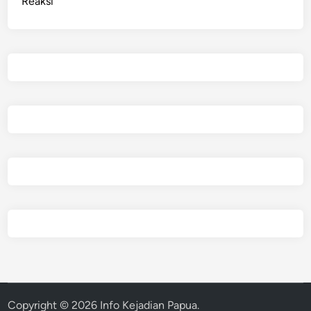
Reaksi
Copyright © 2026
Info Kejadian Papua
.