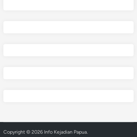
Copyright © 2026
Info Kejadian Papua
.