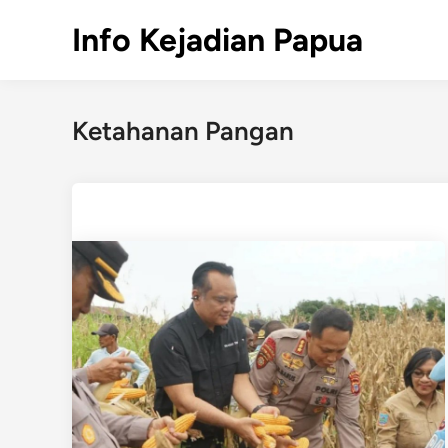
Skip
Info Kejadian Papua
to
content
Ketahanan Pangan