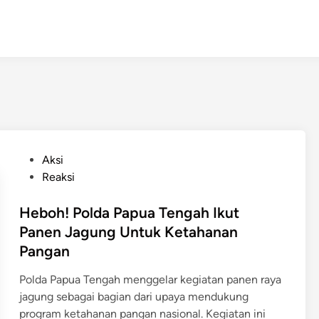
P
Aksi
o
Reaksi
s
t
Heboh! Polda Papua Tengah Ikut
e
Panen Jagung Untuk Ketahanan
d
Pangan
i
n
Polda Papua Tengah menggelar kegiatan panen raya
jagung sebagai bagian dari upaya mendukung
program ketahanan pangan nasional. Kegiatan ini