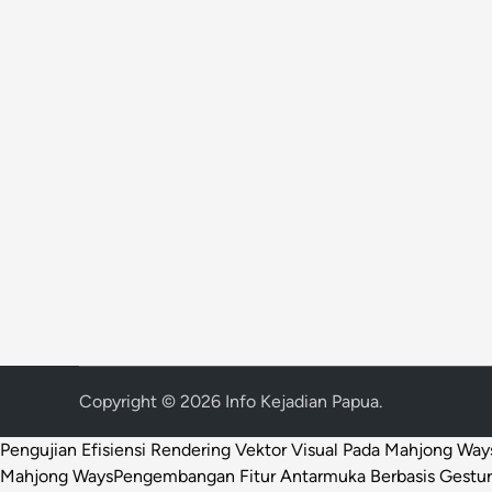
Copyright © 2026
Info Kejadian Papua
.
Pengujian Efisiensi Rendering Vektor Visual Pada Mahjong Way
Mahjong Ways
Pengembangan Fitur Antarmuka Berbasis Gestur