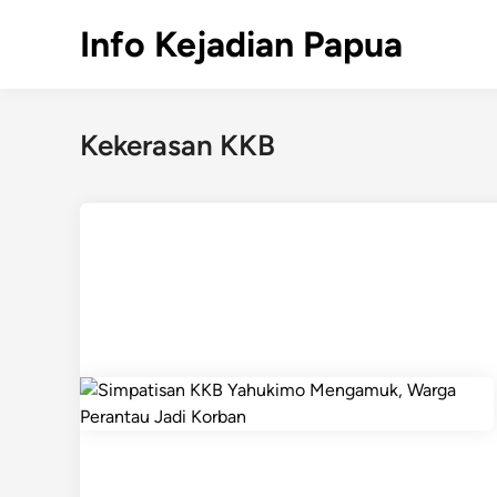
Skip
Info Kejadian Papua
to
content
Kekerasan KKB