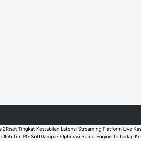
s 2
Riset Tingkat Kestabilan Latensi Streaming Platform Live Ka
 Oleh Tim PG Soft
Dampak Optimasi Script Engine Terhadap K