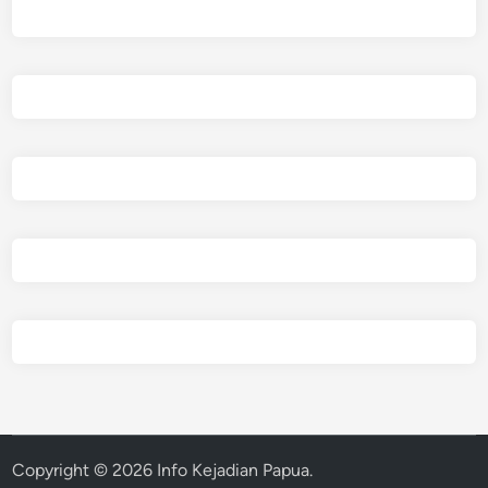
Copyright © 2026
Info Kejadian Papua
.