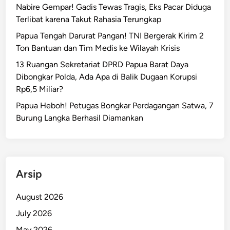
c
Nabire Gempar! Gadis Tewas Tragis, Eks Pacar Diduga
a
a
Terlibat karena Takut Rahasia Terungkap
n
n
F
Papua Tengah Darurat Pangan! TNI Bergerak Kirim 2
g
a
Ton Bantuan dan Tim Medis ke Wilayah Krisis
G
n
13 Ruangan Sekretariat DPRD Papua Barat Daya
e
t
Dibongkar Polda, Ada Apa di Balik Dugaan Korupsi
m
a
Rp6,5 Miliar?
p
s
a
Papua Heboh! Petugas Bongkar Perdagangan Satwa, 7
t
5
Burung Langka Berhasil Diamankan
i
,
s
4
3
M
8
a
9
Arsip
g
K
n
m
August 2026
i
!
July 2026
t
u
May 2026