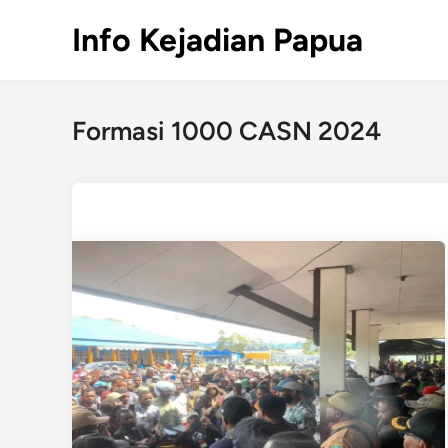
Skip
Info Kejadian Papua
to
content
Formasi 1000 CASN 2024