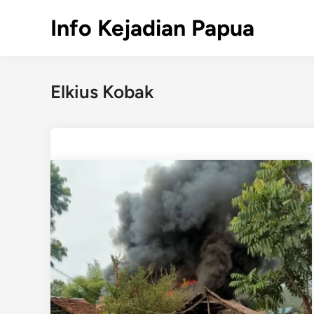
Skip
Info Kejadian Papua
to
content
Elkius Kobak