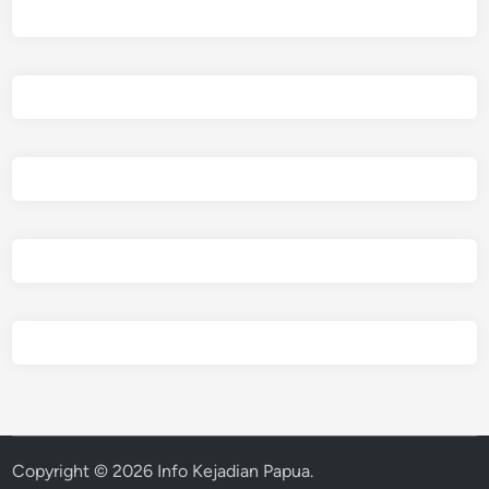
Copyright © 2026
Info Kejadian Papua
.