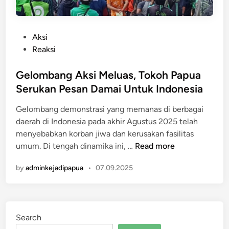
P
Aksi
o
Reaksi
s
t
Gelombang Aksi Meluas, Tokoh Papua
e
Serukan Pesan Damai Untuk Indonesia
d
​Gelombang demonstrasi yang memanas di berbagai
i
daerah di Indonesia pada akhir Agustus 2025 telah
n
menyebabkan korban jiwa dan kerusakan fasilitas
G
umum. ​​Di tengah dinamika ini, …
Read more
e
by
adminkejadipapua
•
07.09.2025
l
o
m
b
Search
a