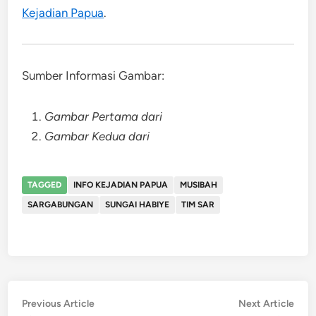
Kejadian Papua
.
Sumber Informasi Gambar:
Gambar Pertama dari
Gambar Kedua dari
TAGGED
INFO KEJADIAN PAPUA
MUSIBAH
SARGABUNGAN
SUNGAI HABIYE
TIM SAR
Post
Previous
Nex
Previous Article
Next Article