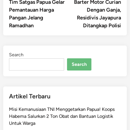
article:
artic
Tim Satgas Papua Gelar
Barter Motor Curian
navigation
Pemantauan Harga
Dengan Ganja,
Pangan Jelang
Residivis Jayapura
Ramadhan
Ditangkap Polisi
Search
Search
Artikel Terbaru
Misi Kemanusiaan TNI Menggetarkan Papua! Koops
Habema Salurkan 2 Ton Obat dan Bantuan Logistik
Untuk Warga