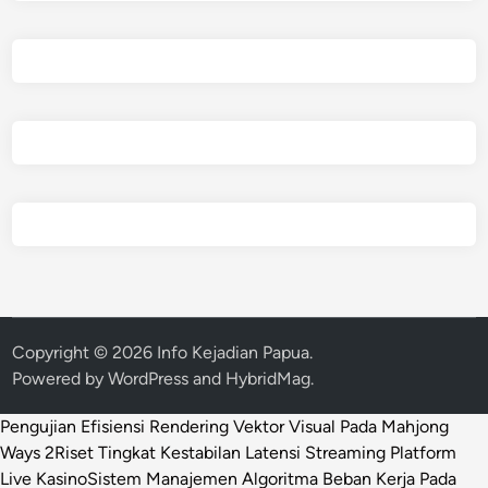
Copyright © 2026
Info Kejadian Papua
.
Powered by
WordPress
and
HybridMag
.
Pengujian Efisiensi Rendering Vektor Visual Pada Mahjong
Ways 2
Riset Tingkat Kestabilan Latensi Streaming Platform
Live Kasino
Sistem Manajemen Algoritma Beban Kerja Pada