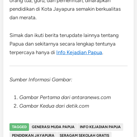
orang tua, guru, dan pemerintah, diharapkan
pendidikan di Kota Jayapura semakin berkualitas
dan merata.
Simak dan ikuti berita terupdate lainnya tentang
Papua dan sekitarnya secara lengkap tentunya
terpercaya hanya di
Info Kejadian Papua
.
Sumber Informasi Gambar:
Gambar Pertama dari antaranews.com
Gambar Kedua dari detik.com
TAGGED
GENERASI MUDA PAPUA
INFO KEJADIAN PAPUA
PENDIDIKAN JAYAPURA
SERAGAM SEKOLAH GRATIS