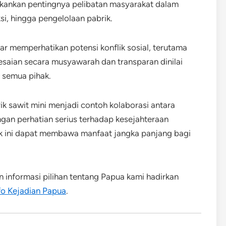
kankan pentingnya pelibatan masyarakat dalam
si, hingga pengelolaan pabrik.
r memperhatikan potensi konflik sosial, terutama
lesaian secara musyawarah dan transparan dinilai
a semua pihak.
 sawit mini menjadi contoh kolaborasi antara
ngan perhatian serius terhadap kesejahteraan
ek ini dapat membawa manfaat jangka panjang bagi
an informasi pilihan tentang Papua kami hadirkan
fo Kejadian Papua
.