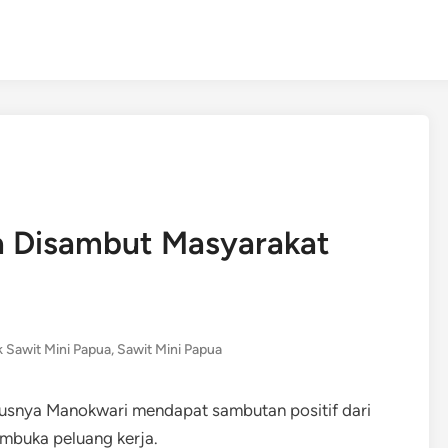
a Disambut Masyarakat
k Sawit Mini Papua
,
Sawit Mini Papua
susnya Manokwari mendapat sambutan positif dari
embuka peluang kerja.