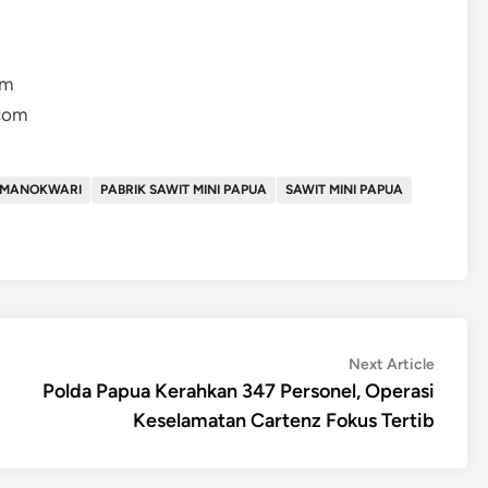
om
.com
 MANOKWARI
PABRIK SAWIT MINI PAPUA
SAWIT MINI PAPUA
Next
Next Article
article:
Polda Papua Kerahkan 347 Personel, Operasi
Keselamatan Cartenz Fokus Tertib