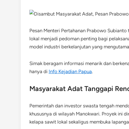
Pesan Menteri Pertahanan Prabowo Subianto t
lokal menjadi pedoman penting bagi pelaksana
model industri berkelanjutan yang mengutamak
Simak beragam informasi menarik dan berken
hanya di
Info Kejadian Papua
.
Masyarakat Adat Tanggapi Renc
Pemerintah dan investor swasta tengah mendo
khususnya di wilayah Manokwari. Proyek ini d
kelapa sawit lokal sekaligus membuka lapangan