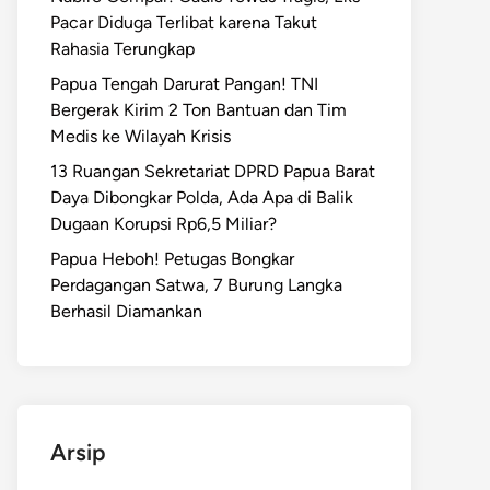
Pacar Diduga Terlibat karena Takut
Rahasia Terungkap
Papua Tengah Darurat Pangan! TNI
Bergerak Kirim 2 Ton Bantuan dan Tim
Medis ke Wilayah Krisis
13 Ruangan Sekretariat DPRD Papua Barat
Daya Dibongkar Polda, Ada Apa di Balik
Dugaan Korupsi Rp6,5 Miliar?
Papua Heboh! Petugas Bongkar
Perdagangan Satwa, 7 Burung Langka
Berhasil Diamankan
Arsip