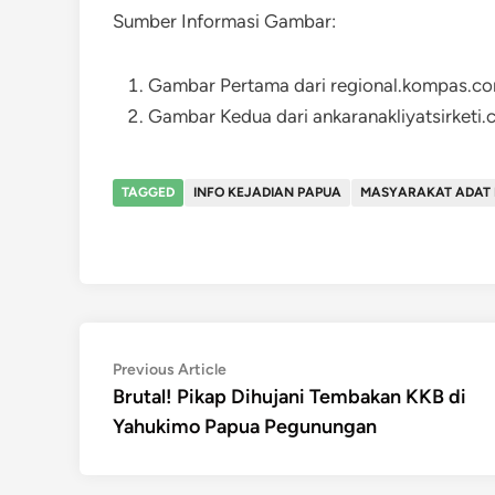
Sumber Informasi Gambar:
Gambar Pertama dari regional.kompas.c
Gambar Kedua dari ankaranakliyatsirketi
TAGGED
INFO KEJADIAN PAPUA
MASYARAKAT ADAT
Post
Previous
Previous Article
article:
Brutal! Pikap Dihujani Tembakan KKB di
navigation
Yahukimo Papua Pegunungan