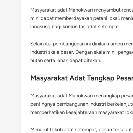
Masyarakat adat Manokwari menyambut rencana
mini dapat memberdayakan petani lokal, men
langsung bagi komunitas adat setempat.
Selain itu, pembangunan ini dinilai mampu m
industri skala besar. Dengan skala mini, peng
hutan serta lahan dapat ditekan.
Masyarakat Adat Tangkap Pes
Masyarakat adat Manokwari menangkap pesan d
pentingnya pembangunan industri berkelanjut
memperhatikan kesejahteraan masyarakat loka
Menurut tokoh adat setempat, pesan tersebut