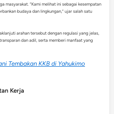
uga masyarakat. “Kami melihat ini sebagai kesempatan
bankan budaya dan lingkungan,” ujar salah satu
lanjuti arahan tersebut dengan regulasi yang jelas,
transparan dan adil, serta memberi manfaat yang
ujani Tembakan KKB di Yahukimo
an Kerja