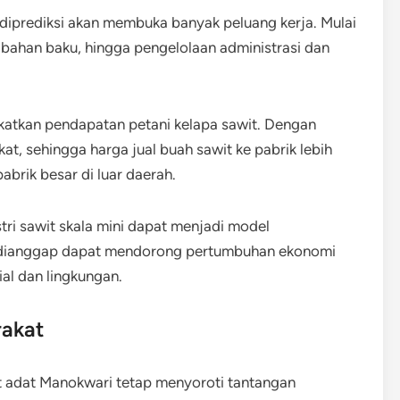
diprediksi akan membuka banyak peluang kerja. Mulai
 bahan baku, hingga pengelolaan administrasi dan
ngkatkan pendapatan petani kelapa sawit. Dengan
gkat, sehingga harga jual buah sawit ke pabrik lebih
brik besar di luar daerah.
i sawit skala mini dapat menjadi model
 dianggap dapat mendorong pertumbuhan ekonomi
al dan lingkungan.
akat
t adat Manokwari tetap menyoroti tantangan