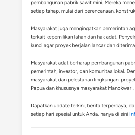
pembangunan pabrik sawit mini. Mereka mene
setiap tahap, mulai dari perencanaan, konstruk
Masyarakat juga mengingatkan pemerintah aga
terkait kepemilikan lahan dan hak adat. Penye
kunci agar proyek berjalan lancar dan diterim
Masyarakat adat berharap pembangunan pabrik
pemerintah, investor, dan komunitas lokal. De
masyarakat dan pelestarian lingkungan, proy
Papua dan khususnya masyarakat Manokwari.
Dapatkan update terkini, berita terpercaya, d
setiap hari spesial untuk Anda, hanya di sini
In