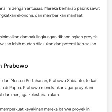
 ini dengan antusias. Mereka berharap pabrik sawit
ingkatkan ekonomi, dan memberikan manfaat
eminimalkan dampak lingkungan dibandingkan proyek
awasan lebih mudah dilakukan dan potensi kerusakan
an Prabowo
ari Menteri Pertahanan, Prabowo Subianto, terkait
an di Papua. Prabowo menekankan agar proyek ini
l dan menjaga kelestarian alam.
 memperkuat keyakinan mereka bahwa proyek ini