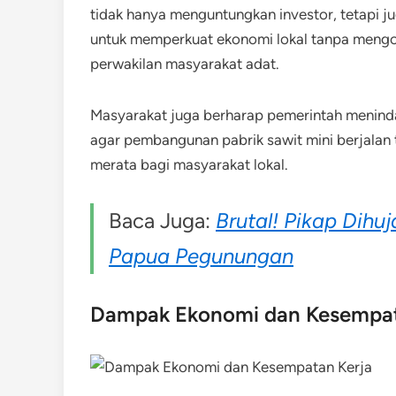
tidak hanya menguntungkan investor, tetapi j
untuk memperkuat ekonomi lokal tanpa mengor
perwakilan masyarakat adat.
Masyarakat juga berharap pemerintah menindak
agar pembangunan pabrik sawit mini berjalan 
merata bagi masyarakat lokal.
Baca Juga:
Brutal! Pikap Dih
Papua Pegunungan
Dampak Ekonomi dan Kesempat