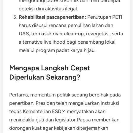
mengurangi potensi konflik dan mempercepat
deteksi dini aktivitas ilegal.
Rehabilitasi pascapenertiban:
Penutupan PETI
harus disusul rencana pemulihan lahan dan
DAS, termasuk river clean-up, revegetasi, serta
alternative livelihood bagi penambang lokal
melalui program padat karya hijau.
Mengapa Langkah Cepat
Diperlukan Sekarang?
Pertama, momentum politik sedang berpihak pada
penertiban. Presiden telah mengeluarkan instruksi
tegas Kementerian ESDM menyatakan akan
menindaklanjuti dan legislator Papua memberikan
dorongan kuat agar kebijakan diterjemahkan