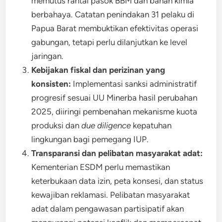
memutus rantai pasok BBM dan bahan kimia
berbahaya. Catatan penindakan 31 pelaku di
Papua Barat membuktikan efektivitas operasi
gabungan, tetapi perlu dilanjutkan ke level
jaringan.
Kebijakan fiskal dan perizinan yang
konsisten:
Implementasi sanksi administratif
progresif sesuai UU Minerba hasil perubahan
2025, diiringi pembenahan mekanisme kuota
produksi dan
due diligence
kepatuhan
lingkungan bagi pemegang IUP.
Transparansi dan pelibatan masyarakat adat:
Kementerian ESDM perlu memastikan
keterbukaan data izin, peta konsesi, dan status
kewajiban reklamasi. Pelibatan masyarakat
adat dalam pengawasan partisipatif akan