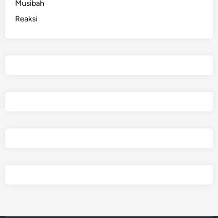
Musibah
Reaksi