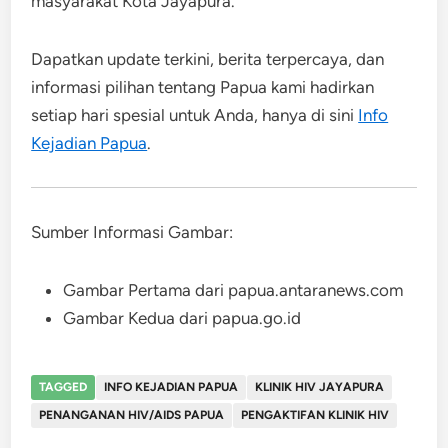
masyarakat Kota Jayapura.
Dapatkan update terkini, berita terpercaya, dan
informasi pilihan tentang Papua kami hadirkan
setiap hari spesial untuk Anda, hanya di sini
Info
Kejadian Papua
.
Sumber Informasi Gambar:
Gambar Pertama dari papua.antaranews.com
Gambar Kedua dari papua.go.id
TAGGED
INFO KEJADIAN PAPUA
KLINIK HIV JAYAPURA
PENANGANAN HIV/AIDS PAPUA
PENGAKTIFAN KLINIK HIV