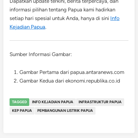
Dapatkan update terkini, berita terpercaya, dan
informasi pilihan tentang Papua kami hadirkan
setiap hari spesial untuk Anda, hanya di sini
Info
Kejadian Papua
.
Sumber Informasi Gambar:
Gambar Pertama dari papua.antaranews.com
Gambar Kedua dari ekonomi.republika.co.id
TAGGED
INFO KEJADIAN PAPUA
INFRASTRUKTUR PAPUA
KEP PAPUA
PEMBANGUNAN LISTRIK PAPUA