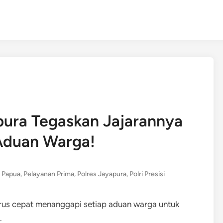
ura Tegaskan Jajarannya
Aduan Warga!
n Papua
,
Pelayanan Prima
,
Polres Jayapura
,
Polri Presisi
rus cepat menanggapi setiap aduan warga untuk
.