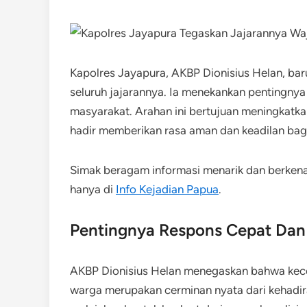
Kapolres Jayapura, AKBP Dionisius Helan, bar
seluruh jajarannya. Ia menekankan pentingnya
masyarakat. Arahan ini bertujuan meningkatkan
hadir memberikan rasa aman dan keadilan bag
Simak beragam informasi menarik dan berken
hanya di
Info Kejadian Papua
.
Pentingnya Respons Cepat Dan
AKBP Dionisius Helan menegaskan bahwa kece
warga merupakan cerminan nyata dari kehadira