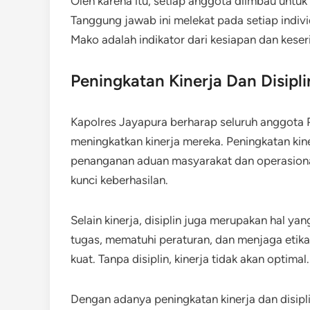
Oleh karena itu, setiap anggota diimbau untuk
Tanggung jawab ini melekat pada setiap indivi
Mako adalah indikator dari kesiapan dan kese
Peningkatan Kinerja Dan Disipli
Kapolres Jayapura berharap seluruh anggota
meningkatkan kinerja mereka. Peningkatan kin
penanganan aduan masyarakat dan operasional
kunci keberhasilan.
Selain kinerja, disiplin juga merupakan hal ya
tugas, mematuhi peraturan, dan menjaga etika 
kuat. Tanpa disiplin, kinerja tidak akan optimal.
Dengan adanya peningkatan kinerja dan disip