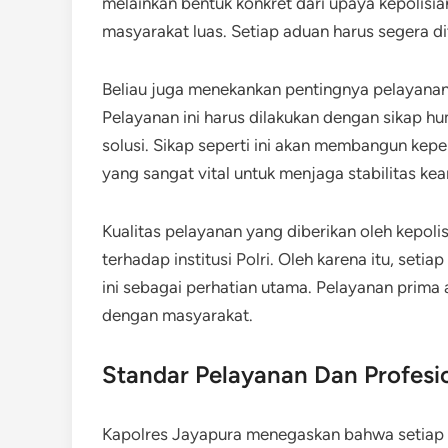
melainkan bentuk konkret dari upaya kepolisi
masyarakat luas. Setiap aduan harus segera di
Beliau juga menekankan pentingnya pelayanan 
Pelayanan ini harus dilakukan dengan sikap hum
solusi. Sikap seperti ini akan membangun kepe
yang sangat vital untuk menjaga stabilitas ke
Kualitas pelayanan yang diberikan oleh kepoli
terhadap institusi Polri. Oleh karena itu, set
ini sebagai perhatian utama. Pelayanan prim
dengan masyarakat.
Standar Pelayanan Dan Profesi
Kapolres Jayapura menegaskan bahwa setiap