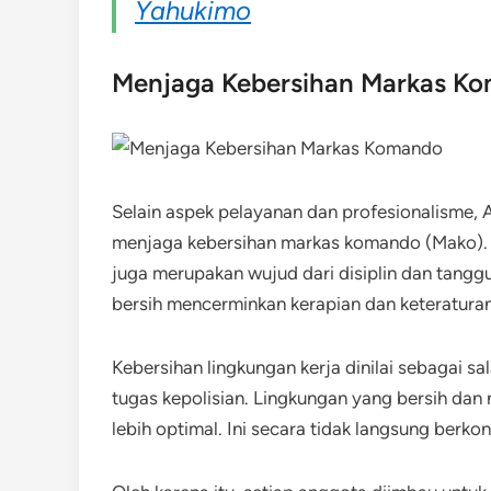
Yahukimo
Menjaga Kebersihan Markas K
Selain aspek pelayanan dan profesionalisme,
menjaga kebersihan markas komando (Mako). K
juga merupakan wujud dari disiplin dan tangg
bersih mencerminkan kerapian dan keteraturan
Kebersihan lingkungan kerja dinilai sebagai 
tugas kepolisian. Lingkungan yang bersih da
lebih optimal. Ini secara tidak langsung berko