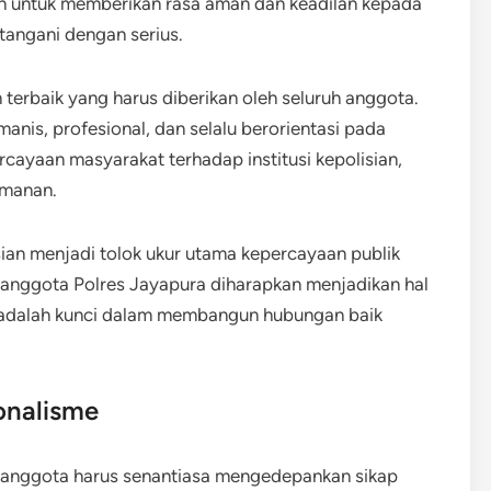
an untuk memberikan rasa aman dan keadilan kepada
tangani dengan serius.
terbaik yang harus diberikan oleh seluruh anggota.
anis, profesional, dan selalu berorientasi pada
rcayaan masyarakat terhadap institusi kepolisian,
amanan.
sian menjadi tolok ukur utama kepercayaan publik
iap anggota Polres Jayapura diharapkan menjadikan hal
a adalah kunci dalam membangun hubungan baik
onalisme
 anggota harus senantiasa mengedepankan sikap