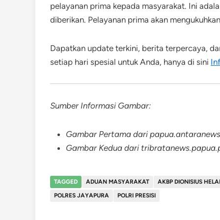
pelayanan prima kepada masyarakat. Ini adala
diberikan. Pelayanan prima akan mengukuhka
Dapatkan update terkini, berita terpercaya, d
setiap hari spesial untuk Anda, hanya di sini
In
Sumber Informasi Gambar:
Gambar Pertama dari papua.antaranew
Gambar Kedua dari tribratanews.papua.po
TAGGED
ADUAN MASYARAKAT
AKBP DIONISIUS HEL
POLRES JAYAPURA
POLRI PRESISI