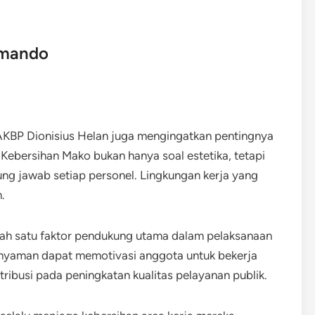
omando
 AKBP Dionisius Helan juga mengingatkan pentingnya
ebersihan Mako bukan hanya soal estetika, tetapi
ung jawab setiap personel. Lingkungan kerja yang
.
salah satu faktor pendukung utama dalam pelaksanaan
n nyaman dapat memotivasi anggota untuk bekerja
ntribusi pada peningkatan kualitas pelayanan publik.