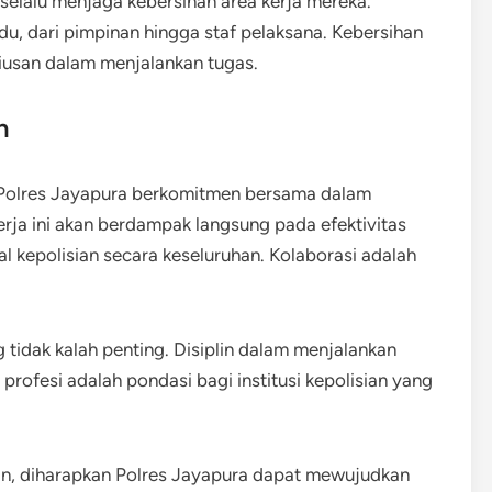
 selalu menjaga kebersihan area kerja mereka.
du, dari pimpinan hingga staf pelaksana. Kebersihan
riusan dalam menjalankan tugas.
n
 Polres Jayapura berkomitmen bersama dalam
erja ini akan berdampak langsung pada efektivitas
 kepolisian secara keseluruhan. Kolaborasi adalah
ng tidak kalah penting. Disiplin dalam menjalankan
profesi adalah pondasi bagi institusi kepolisian yang
lin, diharapkan Polres Jayapura dapat mewujudkan