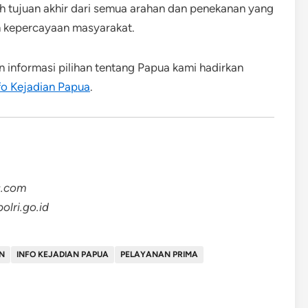
h tujuan akhir dari semua arahan dan penekanan yang
n kepercayaan masyarakat.
an informasi pilihan tentang Papua kami hadirkan
fo Kejadian Papua
.
s.com
lri.go.id
AN
INFO KEJADIAN PAPUA
PELAYANAN PRIMA