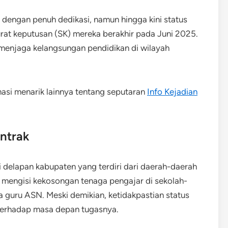
 dengan penuh dedikasi, namun hingga kini status
urat keputusan (SK) mereka berakhir pada Juni 2025.
 menjaga kelangsungan pendidikan di wilayah
masi menarik lainnya tentang seputaran
Info Kejadian
ntrak
 delapan kabupaten yang terdiri dari daerah-daerah
a mengisi kekosongan tenaga pengajar di sekolah-
 guru ASN. Meski demikian, ketidakpastian status
terhadap masa depan tugasnya.