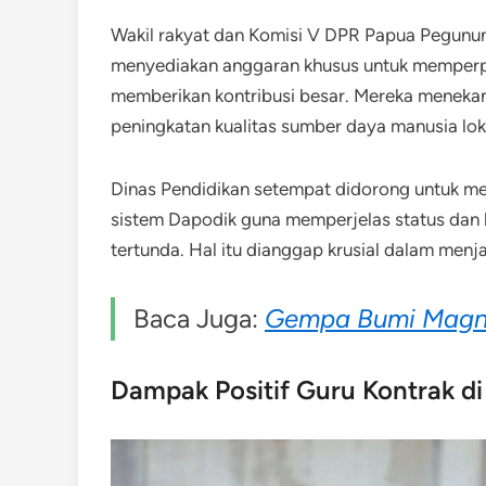
Wakil rakyat dan Komisi V DPR Papua Pegunu
menyediakan anggaran khusus untuk memperpa
memberikan kontribusi besar. Mereka meneka
peningkatan kualitas sumber daya manusia lok
Dinas Pendidikan setempat didorong untuk me
sistem Dapodik guna memperjelas status dan
tertunda. Hal itu dianggap krusial dalam menj
Baca Juga:
Gempa Bumi Magni
Dampak Positif Guru Kontrak d