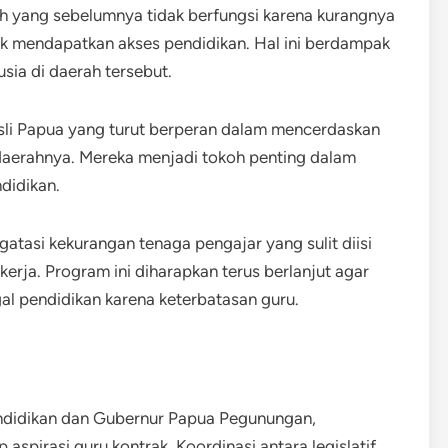
 yang sebelumnya tidak berfungsi karena kurangnya
ak mendapatkan akses pendidikan. Hal ini berdampak
ia di daerah tersebut.
asli Papua yang turut berperan dalam mencerdaskan
erahnya. Mereka menjadi tokoh penting dalam
didikan.
tasi kekurangan tenaga pengajar yang sulit diisi
kerja. Program ini diharapkan terus berlanjut agar
al pendidikan karena keterbatasan guru.
endidikan dan Gubernur Papua Pegunungan,
spirasi guru kontrak. Koordinasi antara legislatif