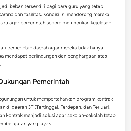
jadi beban tersendiri bagi para guru yang tetap
arana dan fasilitas. Kondisi ini mendorong mereka
rbuka agar pemerintah segera memberikan kejelasan
dari pemerintah daerah agar mereka tidak hanya
uga mendapat perlindungan dan penghargaan atas
.
 Dukungan Pemerintah
Pegunungan untuk mempertahankan program kontrak
n di daerah 3T (Tertinggal, Terdepan, dan Terluar).
n kontrak menjadi solusi agar sekolah-sekolah tetap
embelajaran yang layak.