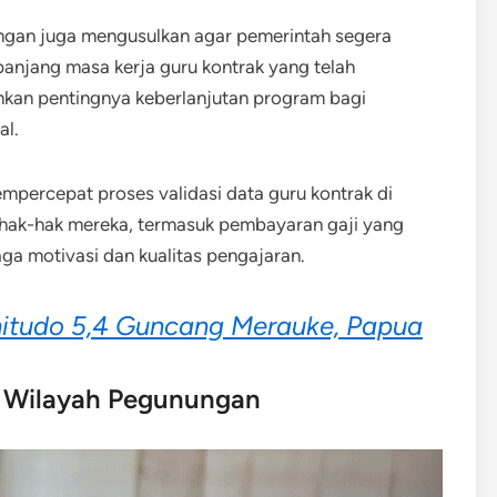
ngan juga mengusulkan agar pemerintah segera
njang masa kerja guru kontrak yang telah
nkan pentingnya keberlanjutan program bagi
al.
mpercepat proses validasi data guru kontrak di
 hak-hak mereka, termasuk pembayaran gaji yang
aga motivasi dan kualitas pengajaran.
tudo 5,4 Guncang Merauke, Papua
i Wilayah Pegunungan