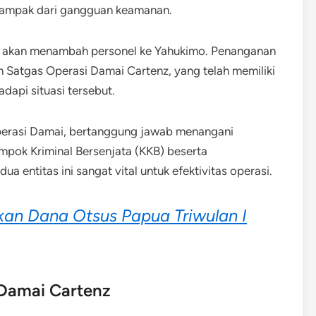
 dampak dari gangguan keamanan.
k akan menambah personel ke Yahukimo. Penanganan
 Satgas Operasi Damai Cartenz, yang telah memiliki
dapi situasi tersebut.
Operasi Damai, bertanggung jawab menangani
pok Kriminal Bersenjata (KKB) beserta
a entitas ini sangat vital untuk efektivitas operasi.
an Dana Otsus Papua Triwulan I
Damai Cartenz