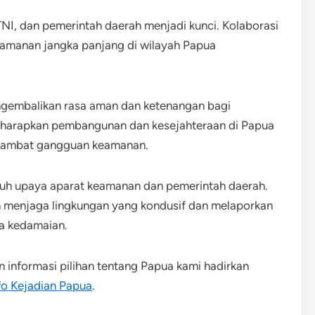
TNI, dan pemerintah daerah menjadi kunci. Kolaborasi
keamanan jangka panjang di wilayah Papua
ngembalikan rasa aman dan ketenangan bagi
diharapkan pembangunan dan kesejahteraan di Papua
rhambat gangguan keamanan.
uh upaya aparat keamanan dan pemerintah daerah.
lam menjaga lingkungan yang kondusif dan melaporkan
ya kedamaian.
an informasi pilihan tentang Papua kami hadirkan
fo Kejadian Papua
.