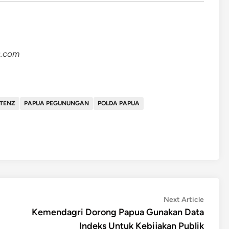
s.com
RTENZ
PAPUA PEGUNUNGAN
POLDA PAPUA
Next
Next Article
article:
Kemendagri Dorong Papua Gunakan Data
Indeks Untuk Kebijakan Publik