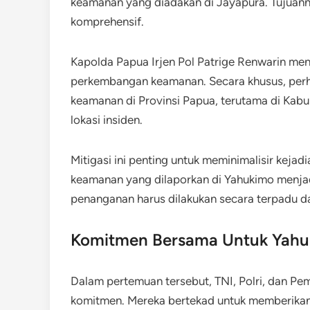
keamanan yang diadakan di Jayapura. Tujuan
komprehensif.
Kapolda Papua Irjen Pol Patrige Renwarin men
perkembangan keamanan. Secara khusus, perh
keamanan di Provinsi Papua, terutama di Kab
lokasi insiden.
Mitigasi ini penting untuk meminimalisir kej
keamanan yang dilaporkan di Yahukimo menjad
penanganan harus dilakukan secara terpadu da
Komitmen Bersama Untuk Yah
Dalam pertemuan tersebut, TNI, Polri, dan P
komitmen. Mereka bertekad untuk memberikan