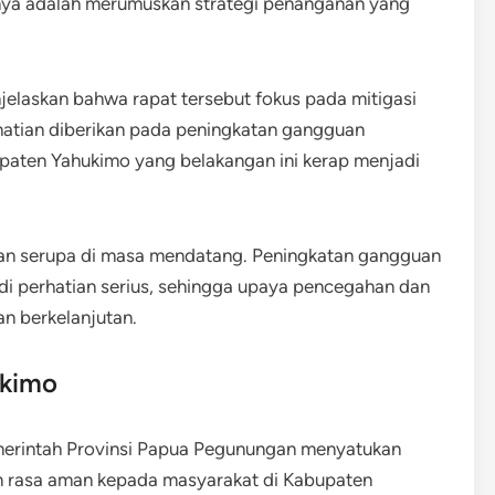
nya adalah merumuskan strategi penanganan yang
jelaskan bahwa rapat tersebut fokus pada mitigasi
atian diberikan pada peningkatan gangguan
upaten Yahukimo yang belakangan ini kerap menjadi
adian serupa di masa mendatang. Peningkatan gangguan
i perhatian serius, sehingga upaya pencegahan dan
n berkelanjutan.
ukimo
emerintah Provinsi Papua Pegunungan menyatukan
 rasa aman kepada masyarakat di Kabupaten