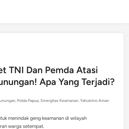
et TNI Dan Pemda Atasi
nungan! Apa Yang Terjadi?
gunungan
,
Polda Papua
,
Sinergitas Keamanan
,
Yahukimo Aman
uk menindak geng keamanan di wilayah
ran warga setempat.