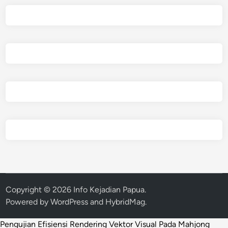
Copyright © 2026
Info Kejadian Papua
.
Powered by
WordPress
and
HybridMag
.
Pengujian Efisiensi Rendering Vektor Visual Pada Mahjong